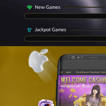
New Games
Jackpot Games