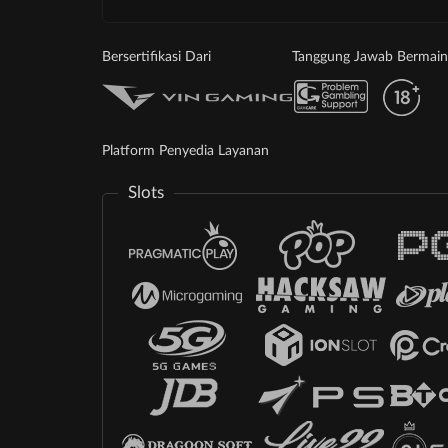
Bersertifikasi Dari
Tanggung Jawab Bermain
Platform Penyedia Layanan
Slots