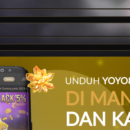
UNDUH
YOYO
DI MAN
DAN KA