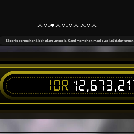
Sports permainan tidak akan tersedia. Kami memohon maaf atas ketidaknyamanan yan
IDR
12,673,2