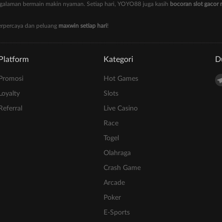
engalaman bermain makin nyaman. Setiap hari, YOYO88 juga kasih
bocoran slot gacor 
terpercaya dan peluang
maxwin setiap hari
!
Platform
Kategori
D
Promosi
Hot Games
Loyalty
Slots
Referral
Live Casino
Race
Togel
Olahraga
Crash Game
Arcade
Poker
E-Sports