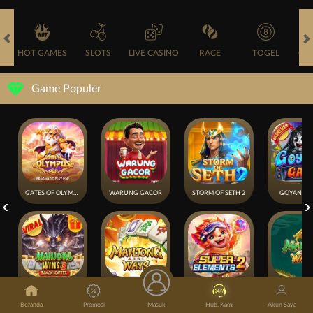
HOT GAMES
SLOTS
LIVE CASINO
RACE
TOGEL
OL
Game Populer
GATES OF OLYMPUS POP
WARUNG GACOR
STORM OF SETH 2
GOYANG G
MAHJONG WINS 3 – BLACK SCATTER
MAHJONG WAYS
SUPER ELEMENTS 2
Beranda
Promosi
Masuk
Hub. Kami
Akun Saya