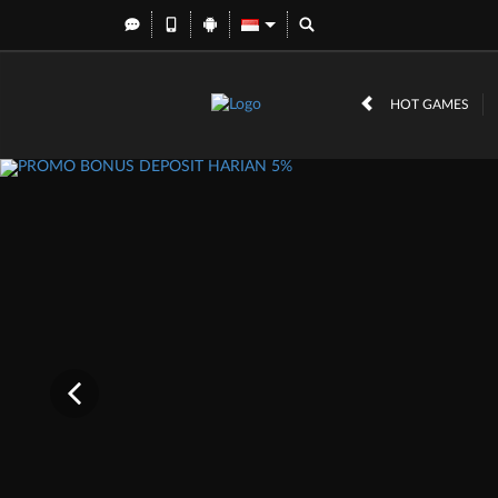
HOT GAMES