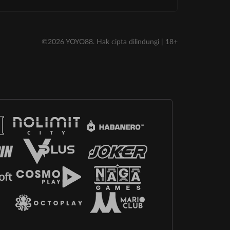
©2026 YOYO88. Hak cipta dilindungi | 18+