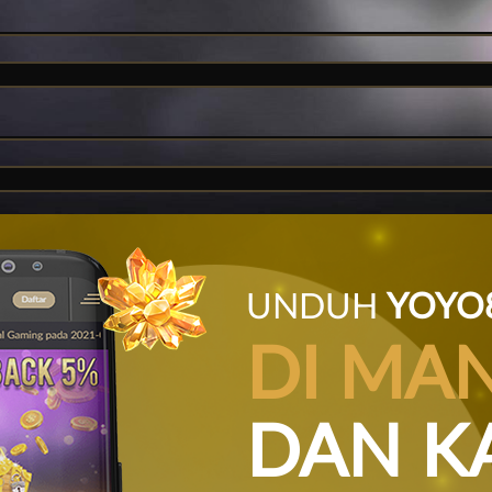
UNDUH
YOYO
DI MAN
DAN KA