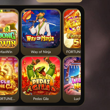
 MaxWin
Way of Ninja
FORTUNE GARUDA 500
MUSCLE FORTUNE CAT
Pedas Gila
Lucky Neko