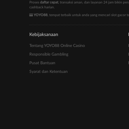
Proses
daftar cepat
, transaksi aman, dan layanan 24 jam bikin p
cashback harian.
🎰
YOYO88
, tempat terbaik untuk anda yang mencari slot gacor 
Kebijaksanaan
Tentang YOYO88 Online Casino
Responsible Gambling
Pusat Bantuan
Syarat dan Ketentuan