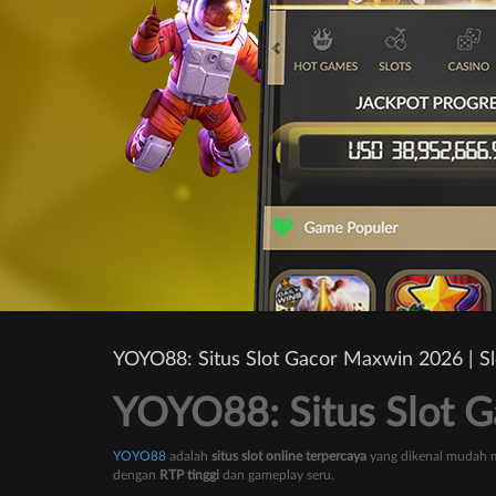
YOYO88: Situs Slot Gacor Maxwin 2026 | Sl
YOYO88: Situs Slot 
YOYO88
adalah
situs slot online terpercaya
yang dikenal mudah m
dengan
RTP tinggi
dan gameplay seru.