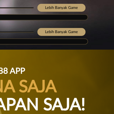
Lebih Banyak Game
Lebih Banyak Game
88 APP
A SAJA
PAN SAJA!