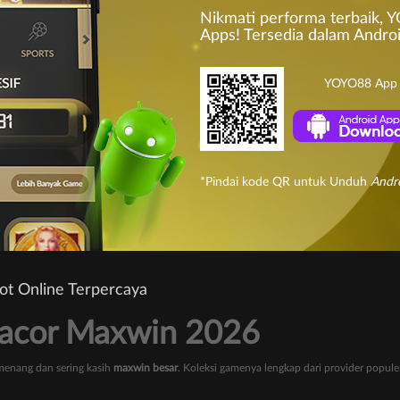
Nikmati performa terbaik,
Apps! Tersedia dalam Andro
YOYO88 App
*Pindai kode QR untuk Unduh
Andr
ot Online Terpercaya
Gacor Maxwin 2026
enang dan sering kasih
maxwin besar
. Koleksi gamenya lengkap dari provider popule