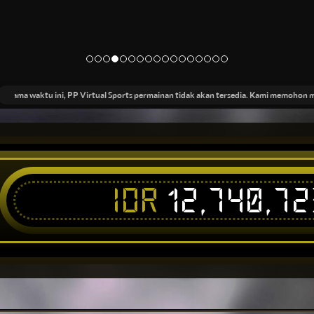
a waktu ini, PP Virtual Sports permainan tidak akan tersedia. Kami memohon maaf a
IDR
12,740,7