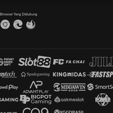
Browser Yang Didukung