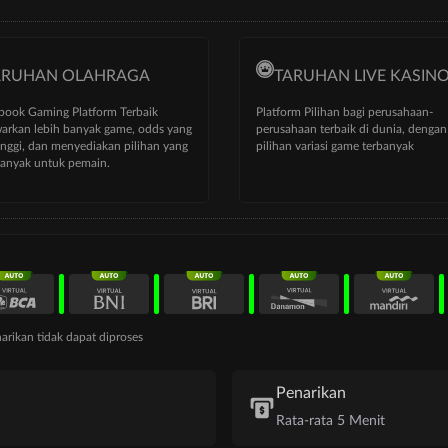
ARUHAN OLAHRAGA
TARUHAN LIVE KASIN
book Gaming Platform Terbaik
Platform Pilihan bagi perusahaan-
rkan lebih banyak game, odds yang
perusahaan terbaik di dunia, dengan
tinggi, dan menyediakan pilihan yang
pilihan variasi game terbanyak
banyak untuk pemain.
arikan tidak dapat diproses
Penarikan
Rata-rata 5 Menit