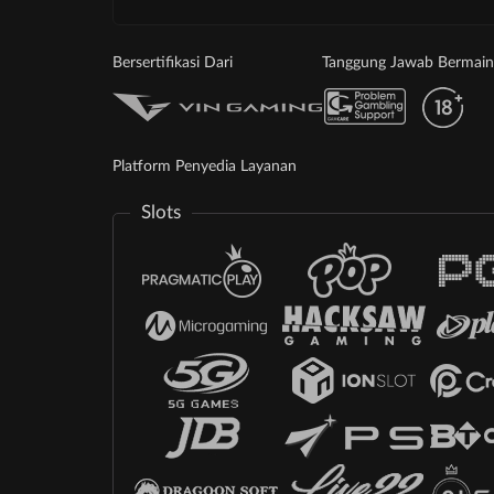
Bersertifikasi Dari
Tanggung Jawab Bermain
Platform Penyedia Layanan
Slots