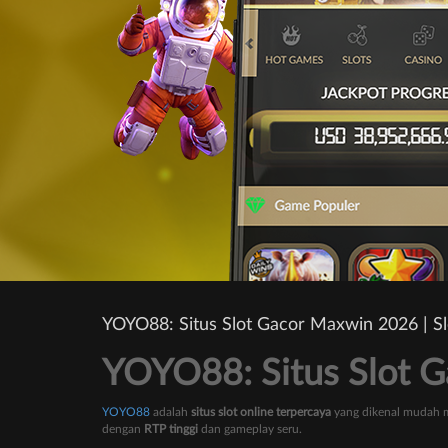
YOYO88: Situs Slot Gacor Maxwin 2026 | Sl
YOYO88: Situs Slot 
YOYO88
adalah
situs slot online terpercaya
yang dikenal mudah m
dengan
RTP tinggi
dan gameplay seru.