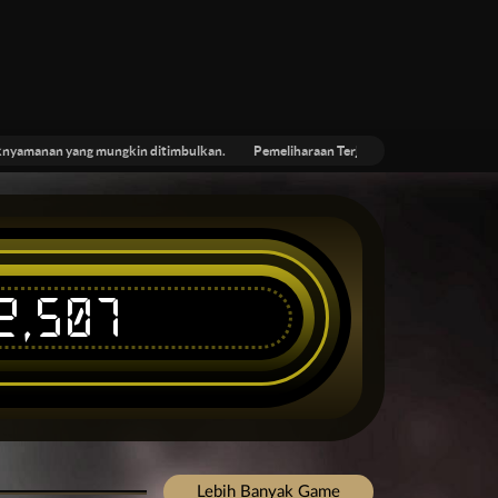
nan yang mungkin ditimbulkan.
Pemeliharaan Terjadwal: MarbleX pada 31-Jul-20
12,507
Lebih Banyak Game