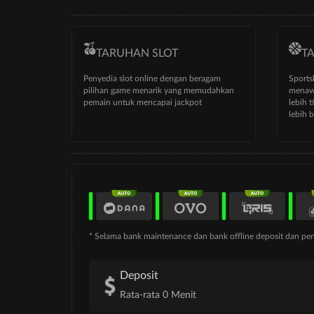
TARUHAN SLOT
T
Penyedia slot online dengan beragam
Sports
pilihan game menarik yang memudahkan
menawa
pemain untuk mencapai jackpot
lebih 
lebih 
* Selama bank maintenance dan bank offline deposit dan pen
Deposit
Rata-rata 0 Menit