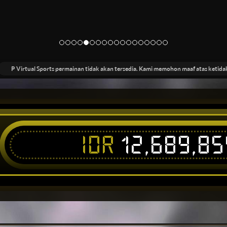
 Virtual Sports permainan tidak akan tersedia. Kami memohon maaf atas ketidaknyam
IDR
12,689,8