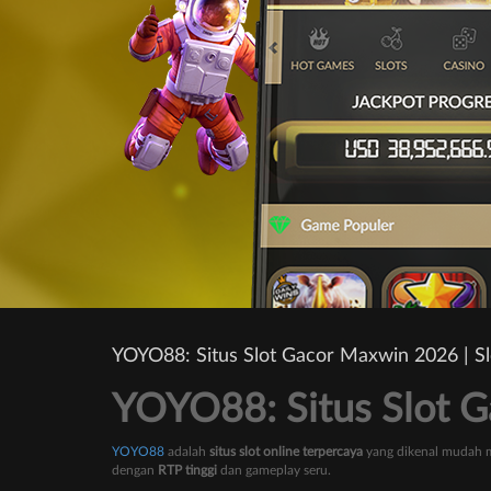
YOYO88: Situs Slot Gacor Maxwin 2026 | Sl
YOYO88: Situs Slot 
YOYO88
adalah
situs slot online terpercaya
yang dikenal mudah m
dengan
RTP tinggi
dan gameplay seru.