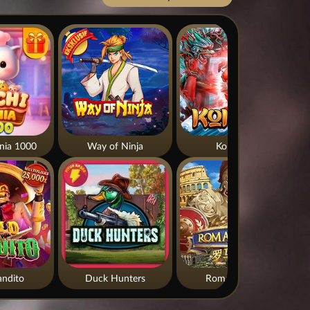
nia 1000
Way of Ninja
Koi Gate
andito
Duck Hunters
Roma Legacy