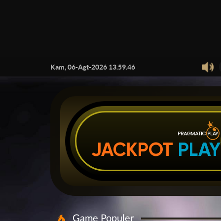
Kam, 06-Agt-2026 13.59.46
 pada 30-Jun-2026 dari 15.00.00 sampai 30-Sep-2026 15.00.00. Selama waktu ini, PP
JACKPOT
PLAY
Game Populer