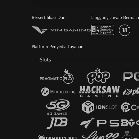
Bersertifikasi Dari
Tanggung Jawab Bermain
Platform Penyedia Layanan
Slots