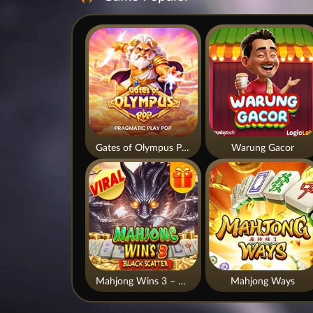
Gates of Olympus POP
Warung Gacor
Mahjong Wins 3 – Black Scatter
Mahjong Ways