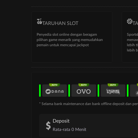
TARUHAN SLOT
T
Penyedia slot online dengan beragam
Sports
pilihan game menarik yang memudahkan
menawa
pemain untuk mencapai jackpot
lebih 
lebih 
* Selama bank maintenance dan bank offline deposit dan pen
Deposit
Rata-rata 0 Menit