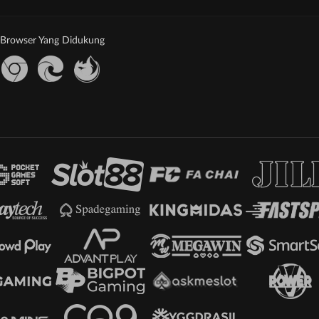
Browser Yang Didukung