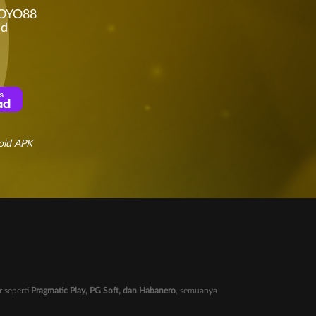
 YOYO88
id
oid APK
r seperti
Pragmatic Play, PG Soft, dan Habanero
, semuanya