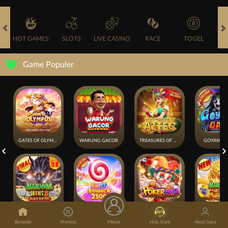
HOT GAMES
SLOTS
LIVE CASINO
RACE
TOGEL
OL
Game Populer
GATES OF OLYMPUS POP
WARUNG GACOR
TREASURES OF AZTEC
GOYANG G
MAHJONG WINS 3 – BLACK SCATTER
SWEET BONANZA 2500
POKER WIN
Beranda
Promosi
Masuk
Hub. Kami
Akun Saya