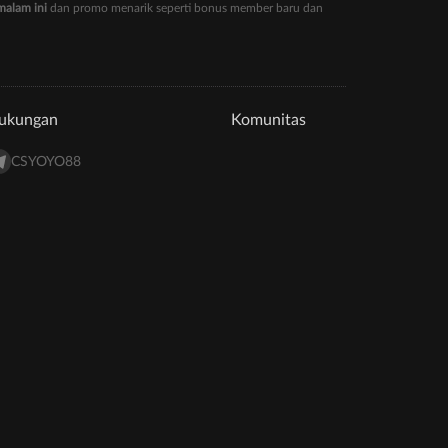
malam ini
dan promo menarik seperti bonus member baru dan
ukungan
Komunitas
CSYOYO88