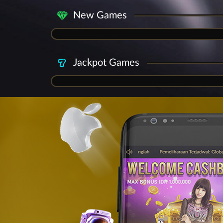
New Games
Jackpot Games