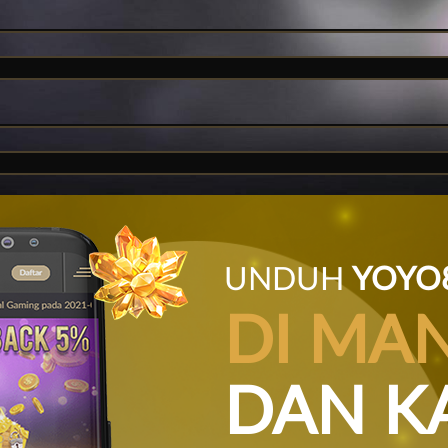
UNDUH
YOYO
DI MAN
DAN KA