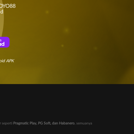
 YOYO88
id
oid APK
r seperti
Pragmatic Play, PG Soft, dan Habanero
, semuanya