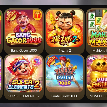
Bang Gacor 1000
Nezha 2
Mahjong
SUPER ELEMENTS 2
Pirate Quest 1000