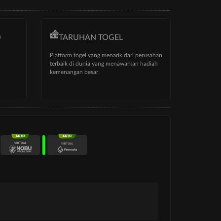
O
TARUHAN TOGEL
Platform togel yang menarik dari perusahan
terbaik di dunia yang menawarkan hadiah
kemenangan besar