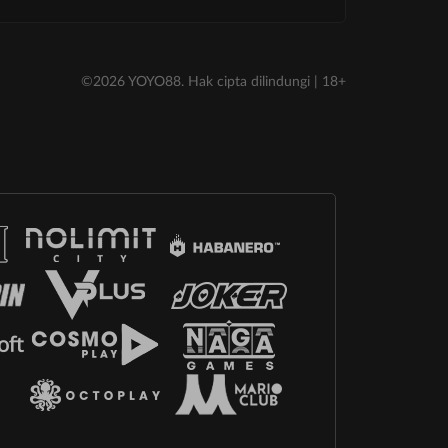
©2026 YOYO88. Hak cipta dilindungi | 18+