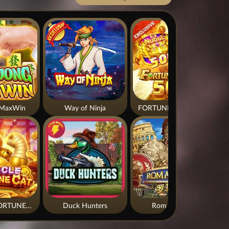
 MaxWin
Way of Ninja
FORTUNE GARUDA 500
MUSCLE FORTUNE CAT
Duck Hunters
Roma Legacy