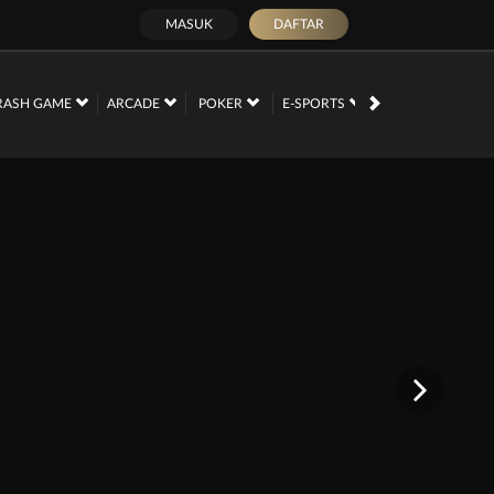
MASUK
DAFTAR
PROMOSI
RASH GAME
ARCADE
POKER
E-SPORTS