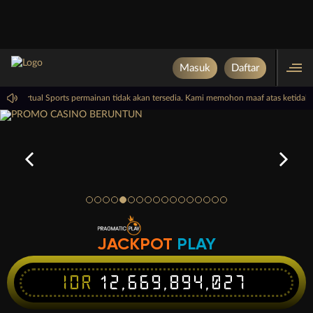
Masuk
Daftar
i, PP Virtual Sports permainan tidak akan tersedia. Kami memohon maaf atas ketida
JACKPOT
PLAY
IDR
12,669,894,027