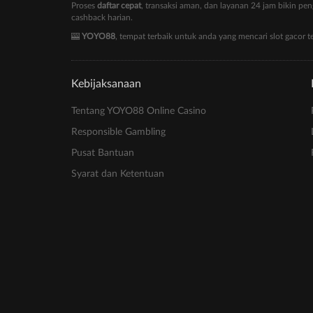
Proses
daftar cepat
, transaksi aman, dan layanan 24 jam bikin p
cashback harian.
🎰
YOYO88
, tempat terbaik untuk anda yang mencari slot gacor 
Kebijaksanaan
Tentang YOYO88 Online Casino
Responsible Gambling
Pusat Bantuan
Syarat dan Ketentuan