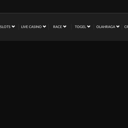
SLOTS
LIVE CASINO
RACE
TOGEL
OLAHRAGA
C