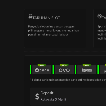
TARUHAN SLOT
T
Penyedia slot online dengan beragam
Sports
pilihan game menarik yang memudahkan
menawa
pemain untuk mencapai jackpot
lebih 
lebih 
* Selama bank maintenance dan bank offline deposit dan pen
Deposit
Rata-rata 0 Menit