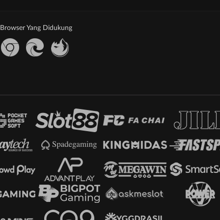
Browser Yang Didukung