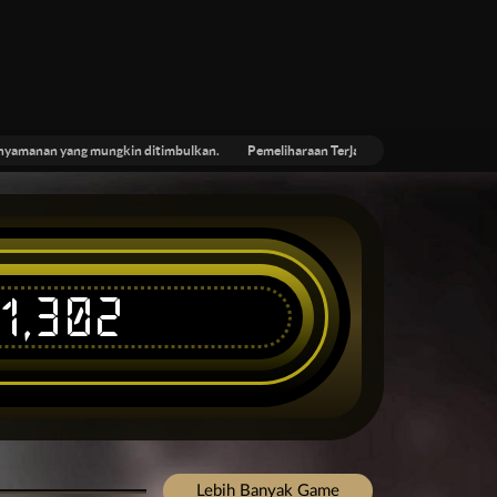
nan yang mungkin ditimbulkan.
Pemeliharaan Terjadwal: MarbleX pada 31-Jul-202
21,302
Lebih Banyak Game