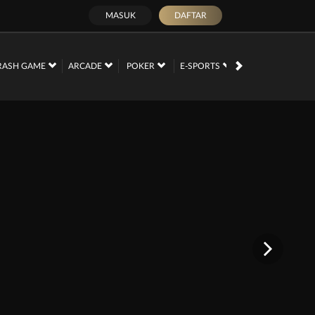
MASUK
DAFTAR
PROMOSI
RASH GAME
ARCADE
POKER
E-SPORTS