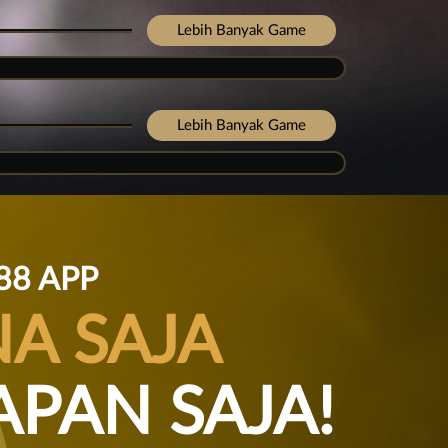
Lebih Banyak Game
Lebih Banyak Game
88 APP
A SAJA
PAN SAJA!