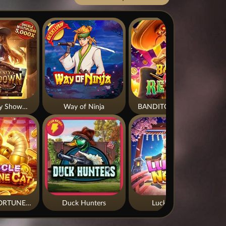
Wild Bounty Showdown
Way of Ninja
BANDITO RETURNS
MUSCLE FORTUNE CAT
Duck Hunters
Lucky Neko