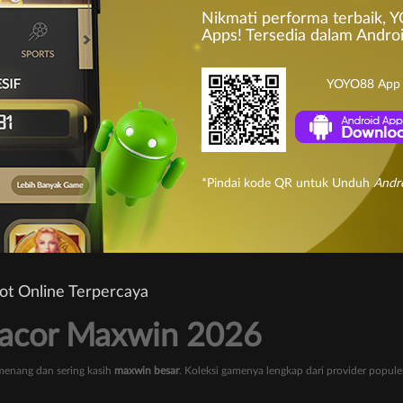
Nikmati performa terbaik,
Apps! Tersedia dalam Andro
YOYO88 App
*Pindai kode QR untuk Unduh
Andr
ot Online Terpercaya
Gacor Maxwin 2026
enang dan sering kasih
maxwin besar
. Koleksi gamenya lengkap dari provider popule