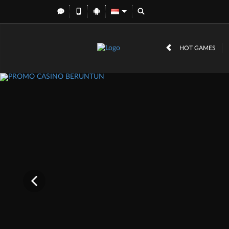
HOT GAMES