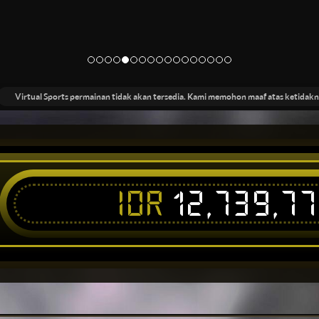
irtual Sports permainan tidak akan tersedia. Kami memohon maaf atas ketidaknyaman
IDR
12,739,7