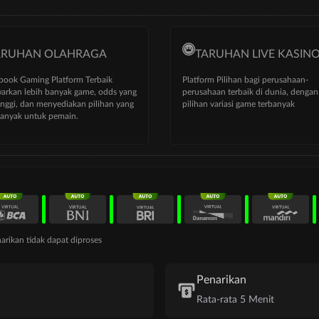
ARUHAN OLAHRAGA
TARUHAN LIVE KASIN
book Gaming Platform Terbaik
Platform Pilihan bagi perusahaan-
rkan lebih banyak game, odds yang
perusahaan terbaik di dunia, dengan
tinggi, dan menyediakan pilihan yang
pilihan variasi game terbanyak
banyak untuk pemain.
arikan tidak dapat diproses
Penarikan
Rata-rata 5 Menit