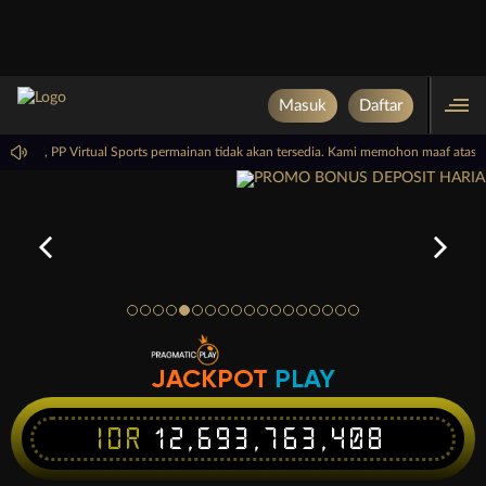
Masuk
Daftar
aktu ini, PP Virtual Sports permainan tidak akan tersedia. Kami memohon maaf atas
JACKPOT
PLAY
IDR
12,693,763,408