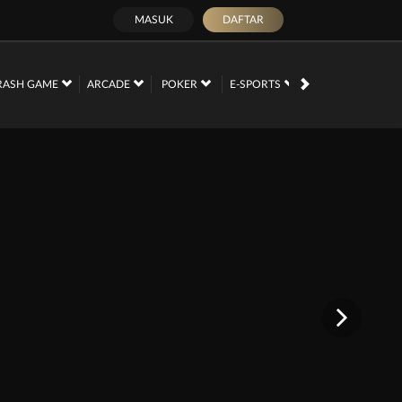
MASUK
DAFTAR
PROMOSI
RASH GAME
ARCADE
POKER
E-SPORTS