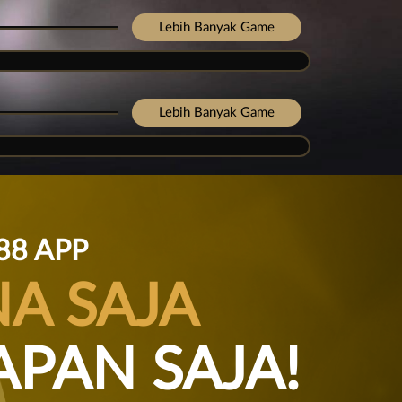
Lebih Banyak Game
Lebih Banyak Game
88 APP
A SAJA
PAN SAJA!