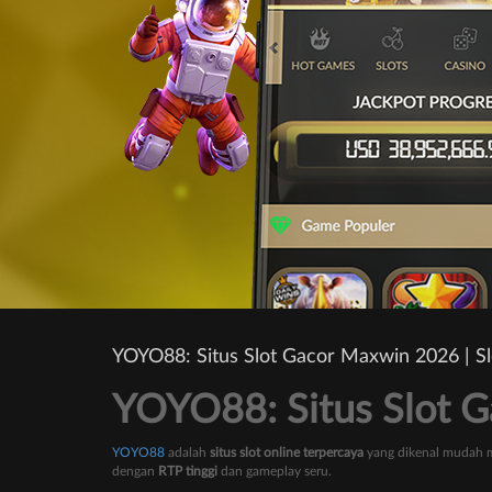
YOYO88: Situs Slot Gacor Maxwin 2026 | Sl
YOYO88: Situs Slot 
YOYO88
adalah
situs slot online terpercaya
yang dikenal mudah m
dengan
RTP tinggi
dan gameplay seru.