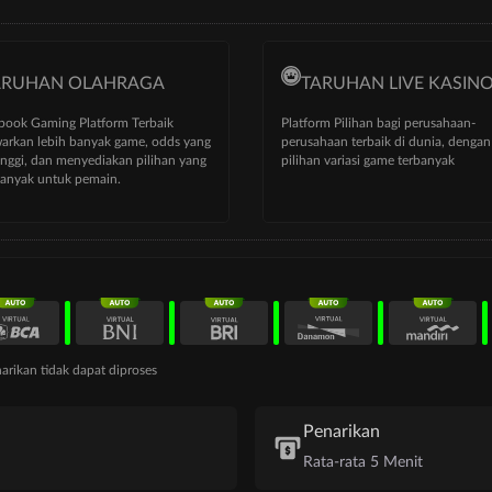
ARUHAN OLAHRAGA
TARUHAN LIVE KASIN
book Gaming Platform Terbaik
Platform Pilihan bagi perusahaan-
rkan lebih banyak game, odds yang
perusahaan terbaik di dunia, dengan
tinggi, dan menyediakan pilihan yang
pilihan variasi game terbanyak
banyak untuk pemain.
arikan tidak dapat diproses
Penarikan
Rata-rata 5 Menit