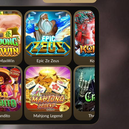
 MaxWin
Epic Ze Zeus
Koi Gate
andito
Mahjong Legend
The Crypt