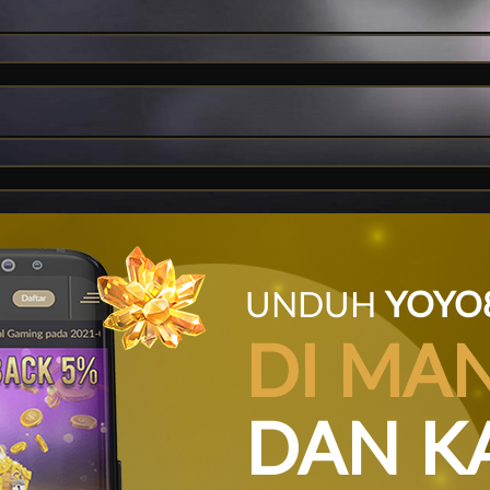
UNDUH
YOYO
DI MAN
DAN KA