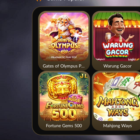
Gates of Olympus POP
Warung Gacor
Fortune Gems 500
Mahjong Ways