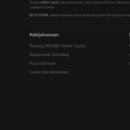
Proses
daftar cepat
, transaksi aman, dan layanan 24 jam bikin p
cashback harian.
🎰
YOYO88
, tempat terbaik untuk anda yang mencari slot gacor 
Kebijaksanaan
Tentang YOYO88 Online Casino
Responsible Gambling
Pusat Bantuan
Syarat dan Ketentuan