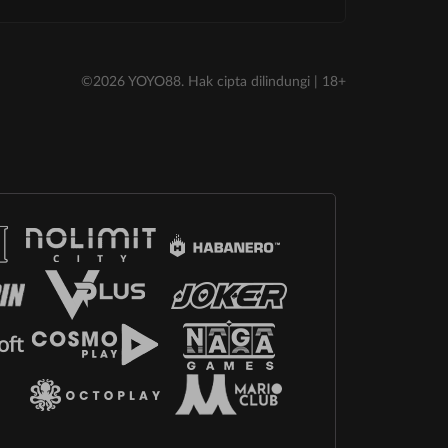
©2026 YOYO88. Hak cipta dilindungi | 18+