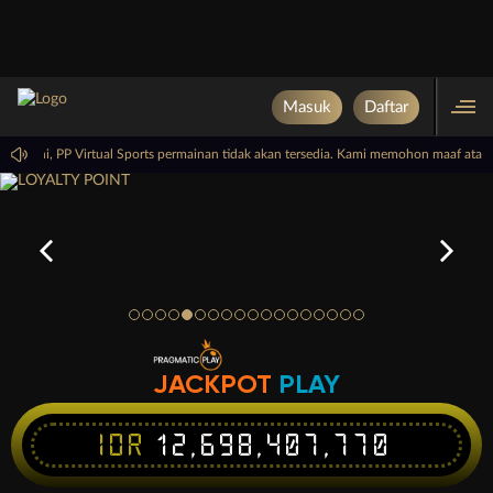
Masuk
Daftar
waktu ini, PP Virtual Sports permainan tidak akan tersedia. Kami memohon maaf ata
JACKPOT
PLAY
IDR
12,698,407,770