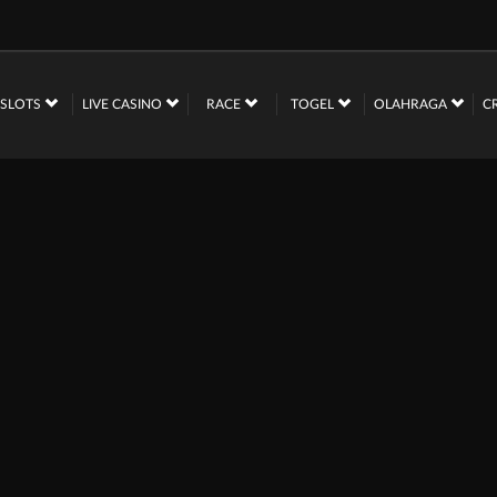
SLOTS
LIVE CASINO
RACE
TOGEL
OLAHRAGA
C