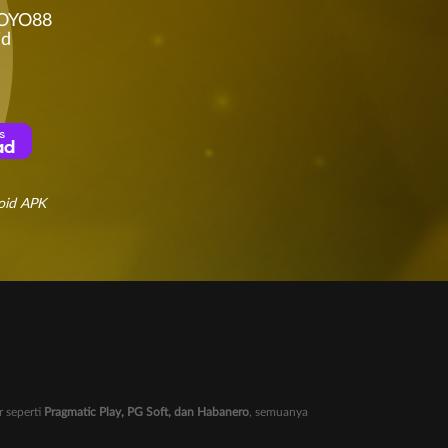
 YOYO88
id
oid APK
r seperti
Pragmatic Play, PG Soft, dan Habanero
, semuanya