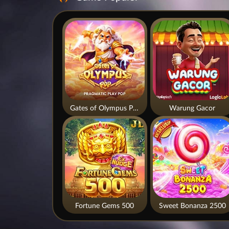
Gates of Olympus POP
Warung Gacor
Fortune Gems 500
Sweet Bonanza 2500