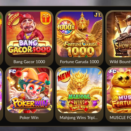
Bang Gacor 1000
Fortune Garuda 1000
Poker Win
Mahjong Wins Triple Pot