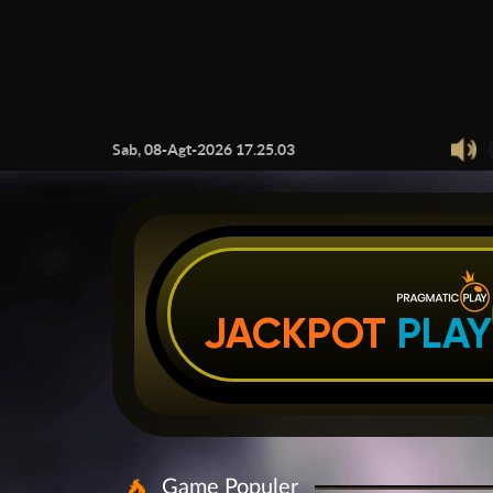
Sab, 08-Agt-2026 17.25.03
da 30-Jun-2026 dari 15.00.00 sampai 30-Sep-2026 15.00.00. Selama waktu ini, PP Vi
JACKPOT
PLAY
Game Populer