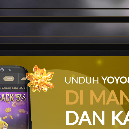
UNDUH
YOYO
DI MAN
DAN KA