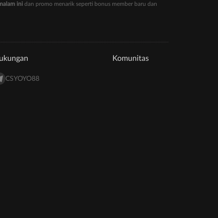
malam ini
dan promo menarik seperti bonus member baru dan
ukungan
Komunitas
CSYOYO88