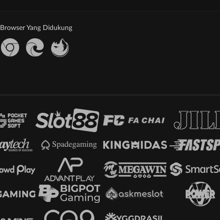
Browser Yang Didukung