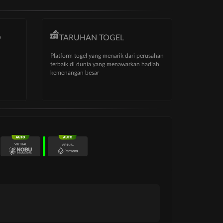
O
TARUHAN TOGEL
Platform togel yang menarik dari perusahan
terbaik di dunia yang menawarkan hadiah
kemenangan besar