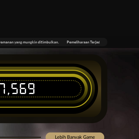
n yang mungkin ditimbulkan.
Pemeliharaan Terjadwal: MarbleX pada 31-Jul-2026
27,569
Lebih Banyak Game